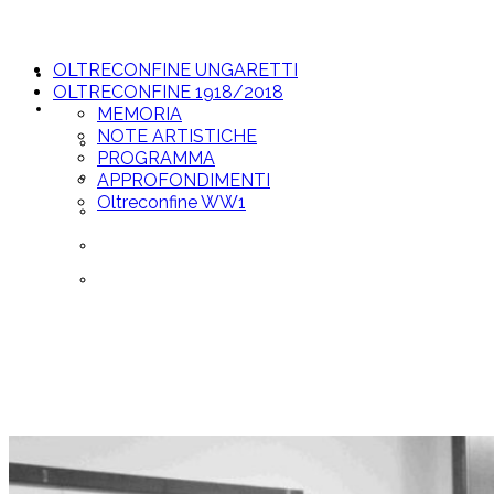
OLTRECONFINE UNGARETTI
OLTRECONFINE UNGARETTI
OLTRECONFINE 1918/2018
OLTRECONFINE 1918/2018
MEMORIA
NOTE ARTISTICHE
MEMORIA
PROGRAMMA
NOTE ARTISTICHE
APPROFONDIMENTI
Oltreconfine WW1
PROGRAMMA
APPROFONDIMENTI
Oltreconfine WW1
osteria