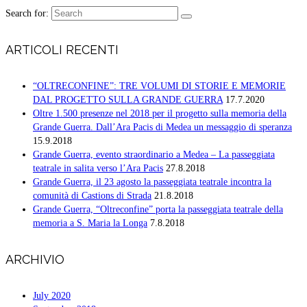
Search for:
ARTICOLI RECENTI
“OLTRECONFINE”: TRE VOLUMI DI STORIE E MEMORIE
DAL PROGETTO SULLA GRANDE GUERRA
17.7.2020
Oltre 1.500 presenze nel 2018 per il progetto sulla memoria della
Grande Guerra. Dall’Ara Pacis di Medea un messaggio di speranza
15.9.2018
Grande Guerra, evento straordinario a Medea – La passeggiata
teatrale in salita verso l’Ara Pacis
27.8.2018
Grande Guerra, il 23 agosto la passeggiata teatrale incontra la
comunità di Castions di Strada
21.8.2018
Grande Guerra, “Oltreconfine” porta la passeggiata teatrale della
memoria a S. Maria la Longa
7.8.2018
ARCHIVIO
July 2020