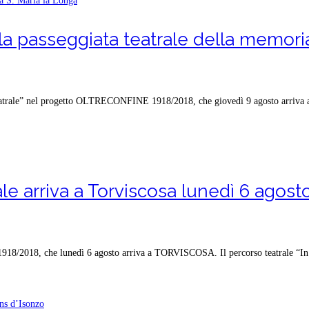
la passeggiata teatrale della memoria
ta teatrale” nel progetto OLTRECONFINE 1918/2018, che giovedì 9 agosto arriv
le arriva a Torviscosa lunedì 6 agost
8/2018, che lunedì 6 agosto arriva a TORVISCOSA. Il percorso teatrale “In cam