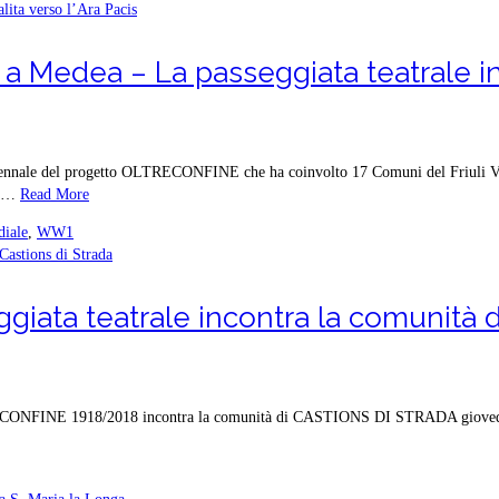
a Medea – La passeggiata teatrale in s
triennale del progetto OLTRECONFINE che ha coinvolto 17 Comuni del Friuli Ve
ì …
Read More
diale
,
WW1
ggiata teatrale incontra la comunità d
TRECONFINE 1918/2018 incontra la comunità di CASTIONS DI STRADA giovedì 23 