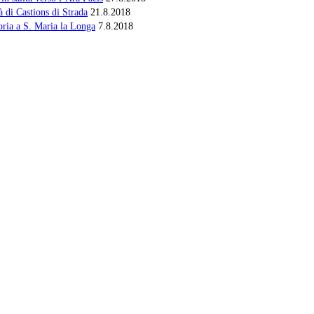
à di Castions di Strada
21.8.2018
oria a S. Maria la Longa
7.8.2018