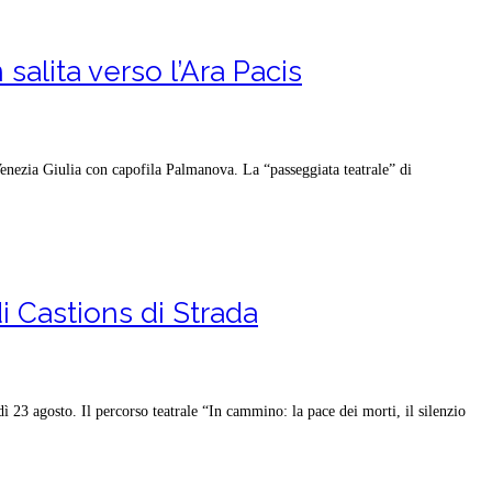
alita verso l’Ara Pacis
nezia Giulia con capofila Palmanova. La “passeggiata teatrale” di
i Castions di Strada
agosto. Il percorso teatrale “In cammino: la pace dei morti, il silenzio