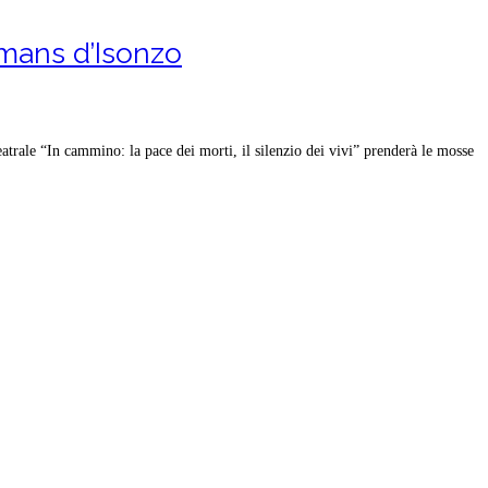
omans d’Isonzo
rale “In cammino: la pace dei morti, il silenzio dei vivi” prenderà le mosse