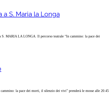
 a S. Maria la Longa
a a S. MARIA LA LONGA. Il percorso teatrale “In cammino: la pace dei
o
mino: la pace dei morti, il silenzio dei vivi” prenderà le mosse alle 20.45