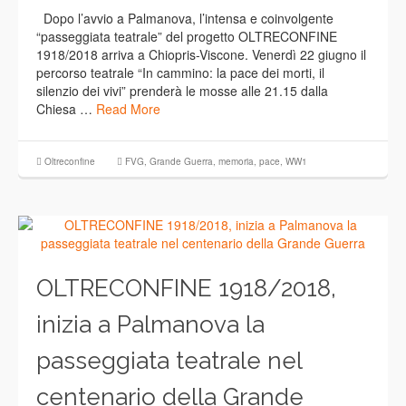
Dopo l’avvio a Palmanova, l’intensa e coinvolgente
“passeggiata teatrale” del progetto OLTRECONFINE
1918/2018 arriva a Chiopris-Viscone. Venerdì 22 giugno il
percorso teatrale “In cammino: la pace dei morti, il
silenzio dei vivi” prenderà le mosse alle 21.15 dalla
Chiesa …
Read More
Oltreconfine
FVG
,
Grande Guerra
,
memoria
,
pace
,
WW1
OLTRECONFINE 1918/2018,
inizia a Palmanova la
passeggiata teatrale nel
centenario della Grande