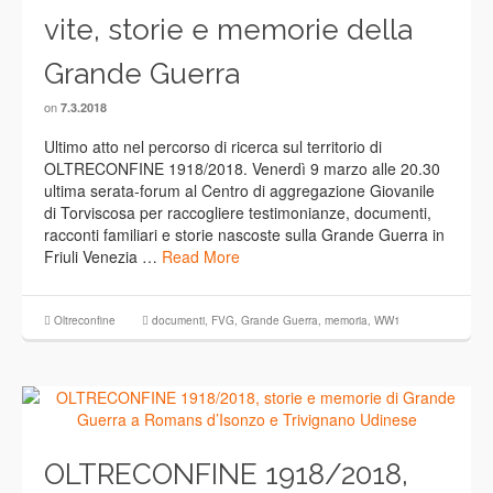
vite, storie e memorie della
Grande Guerra
on
7.3.2018
Ultimo atto nel percorso di ricerca sul territorio di
OLTRECONFINE 1918/2018. Venerdì 9 marzo alle 20.30
ultima serata-forum al Centro di aggregazione Giovanile
di Torviscosa per raccogliere testimonianze, documenti,
racconti familiari e storie nascoste sulla Grande Guerra in
Friuli Venezia …
Read More
Oltreconfine
documenti
,
FVG
,
Grande Guerra
,
memoria
,
WW1
OLTRECONFINE 1918/2018,