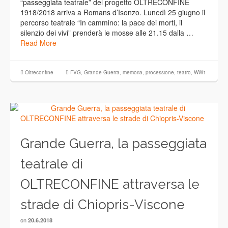
“passeggiata teatrale” del progetto OLTRECONFINE
1918/2018 arriva a Romans d’Isonzo. Lunedì 25 giugno il
percorso teatrale “In cammino: la pace dei morti, il
silenzio dei vivi” prenderà le mosse alle 21.15 dalla …
Read More
Oltreconfine
FVG
,
Grande Guerra
,
memoria
,
processione
,
teatro
,
WW1
Grande Guerra, la passeggiata
teatrale di
OLTRECONFINE attraversa le
strade di Chiopris-Viscone
on
20.6.2018