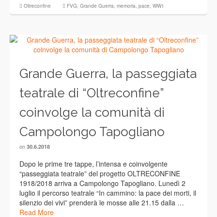
Oltreconfine
FVG
,
Grande Guerra
,
memoria
,
pace
,
WW1
Grande Guerra, la passeggiata
teatrale di “Oltreconfine”
coinvolge la comunità di
Campolongo Tapogliano
on
30.6.2018
Dopo le prime tre tappe, l’intensa e coinvolgente
“passeggiata teatrale” del progetto OLTRECONFINE
1918/2018 arriva a Campolongo Tapogliano. Lunedì 2
luglio il percorso teatrale “In cammino: la pace dei morti, il
silenzio dei vivi” prenderà le mosse alle 21.15 dalla …
Read More