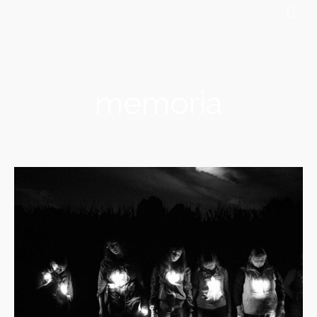
memoria