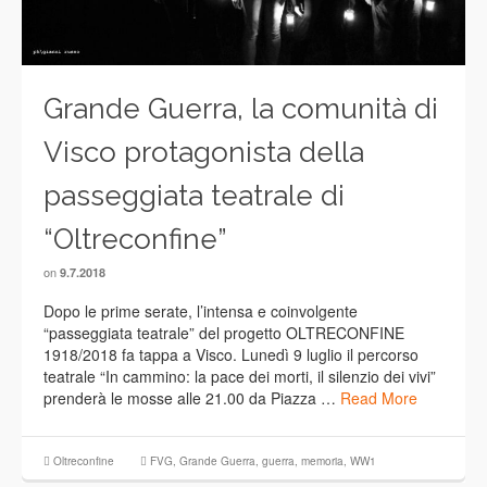
Grande Guerra, la comunità di
Visco protagonista della
passeggiata teatrale di
“Oltreconfine”
on
9.7.2018
Dopo le prime serate, l’intensa e coinvolgente
“passeggiata teatrale” del progetto OLTRECONFINE
1918/2018 fa tappa a Visco. Lunedì 9 luglio il percorso
teatrale “In cammino: la pace dei morti, il silenzio dei vivi”
prenderà le mosse alle 21.00 da Piazza …
Read More
Oltreconfine
FVG
,
Grande Guerra
,
guerra
,
memoria
,
WW1