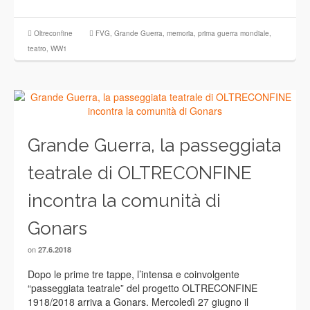
Oltreconfine
FVG
,
Grande Guerra
,
memoria
,
prima guerra mondiale
,
teatro
,
WW1
Grande Guerra, la passeggiata
teatrale di OLTRECONFINE
incontra la comunità di
Gonars
on
27.6.2018
Dopo le prime tre tappe, l’intensa e coinvolgente
“passeggiata teatrale” del progetto OLTRECONFINE
1918/2018 arriva a Gonars. Mercoledì 27 giugno il