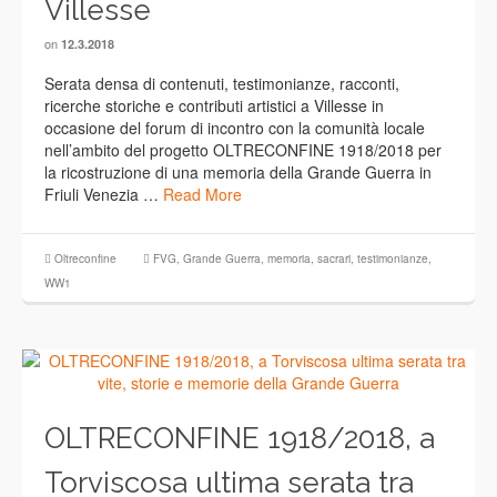
Villesse
on
12.3.2018
Serata densa di contenuti, testimonianze, racconti,
ricerche storiche e contributi artistici a Villesse in
occasione del forum di incontro con la comunità locale
nell’ambito del progetto OLTRECONFINE 1918/2018 per
la ricostruzione di una memoria della Grande Guerra in
Friuli Venezia …
Read More
Oltreconfine
FVG
,
Grande Guerra
,
memoria
,
sacrari
,
testimonianze
,
WW1
OLTRECONFINE 1918/2018, a
Torviscosa ultima serata tra