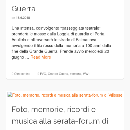
Guerra
on
18.6.2018
Una intensa, coinvolgente “passeggiata teatrale”
prenderà le mosse dalla Loggia di guardia di Porta
Aquileia e attraverserà le strade di Palmanova
avvolgendo il filo rosso della memoria a 100 anni dalla
fine della Grande Guerra. Prende avvio mercoledì 20
giugno …
Read More
Oltreconfine
FVG
,
Grande Guerra
,
memoria
,
WW1
Foto, memorie, ricordi e
musica alla serata-forum di