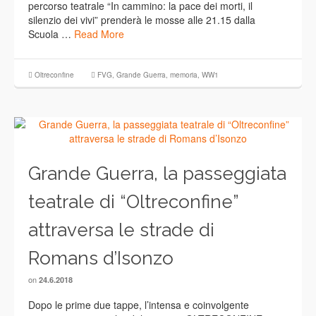
percorso teatrale “In cammino: la pace dei morti, il
silenzio dei vivi” prenderà le mosse alle 21.15 dalla
Scuola …
Read More
Oltreconfine
FVG
,
Grande Guerra
,
memoria
,
WW1
Grande Guerra, la passeggiata
teatrale di “Oltreconfine”
attraversa le strade di
Romans d’Isonzo
on
24.6.2018
Dopo le prime due tappe, l’intensa e coinvolgente