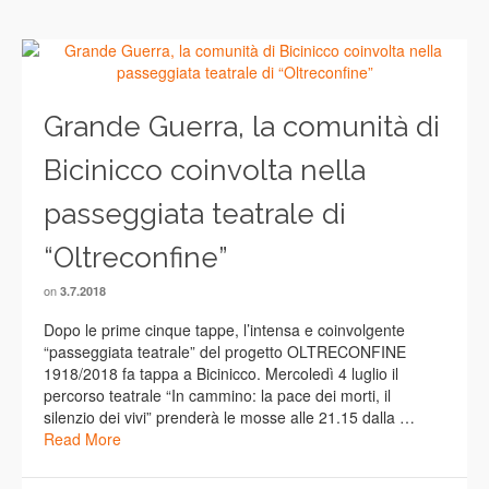
Grande Guerra, la comunità di
Bicinicco coinvolta nella
passeggiata teatrale di
“Oltreconfine”
on
3.7.2018
Dopo le prime cinque tappe, l’intensa e coinvolgente
“passeggiata teatrale” del progetto OLTRECONFINE
1918/2018 fa tappa a Bicinicco. Mercoledì 4 luglio il
percorso teatrale “In cammino: la pace dei morti, il
silenzio dei vivi” prenderà le mosse alle 21.15 dalla …
Read More