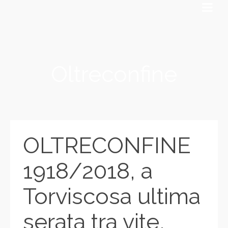
Oltreconfine
OLTRECONFINE
1918/2018, a
Torviscosa ultima
serata tra vite,