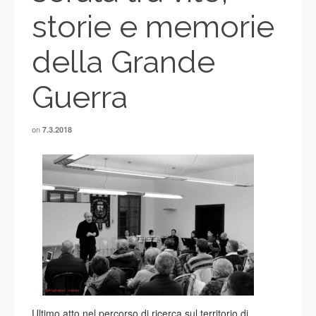
storie e memorie
della Grande
Guerra
on
7.3.2018
Ultimo atto nel percorso di ricerca sul territorio di