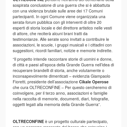
sospirata conclusione di una guerra che si è abbattuta
con una violenza brutale sulle aree dei 17 Comuni
partecipanti. In ogni Comune viene organizzata una
serata-forum pubblica con gli interventi di oltre 20
esperti di storia locale e del direttore artistico nelle vesti
di attore, che reciterà alcuni brani tratti da
testimonianze. Alle serate sono invitati a contribuire le
associazioni, le scuole, i gruppi musicali e i cittadini con
suggestioni, ricordi familiari, notizie e memorie indirette.
“Il progetto intende raccontare storie di uomini e donne,
di città e paesi all’epoca della Grande Guerra nell’idea di
recuperare brandelli di storia, anche volutamente o
inconsapevolmente dimenticati – evidenzia Giampaolo
Fioretti, presidente dell’associazione
Cikale Operose
che cura OLTRECONFINE – Per questo cercheremo di
coinvolgere, per il terzo anno, associazioni e famiglie
nella raccolta di memorie, documenti, diari, fotografie,
oggetti legati alla memoria della Grande Guerra”.
OLTRECONFINE
è un progetto culturale partecipato,