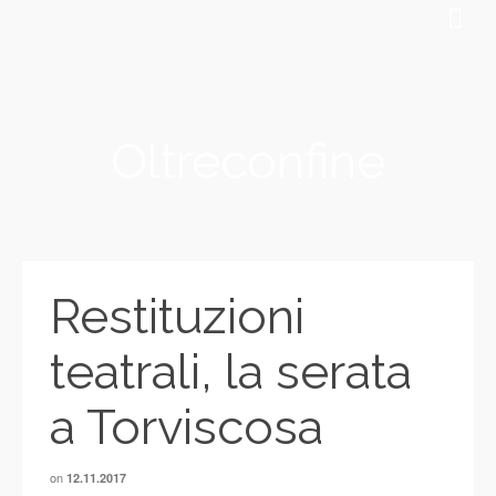
Oltreconfine
Restituzioni
teatrali, la serata
a Torviscosa
on
12.11.2017